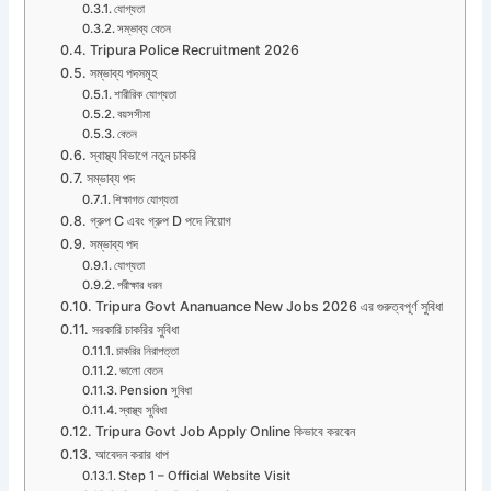
যোগ্যতা
সম্ভাব্য বেতন
Tripura Police Recruitment 2026
সম্ভাব্য পদসমূহ
শারীরিক যোগ্যতা
বয়সসীমা
বেতন
স্বাস্থ্য বিভাগে নতুন চাকরি
সম্ভাব্য পদ
শিক্ষাগত যোগ্যতা
গ্রুপ C এবং গ্রুপ D পদে নিয়োগ
সম্ভাব্য পদ
যোগ্যতা
পরীক্ষার ধরন
Tripura Govt Ananuance New Jobs 2026 এর গুরুত্বপূর্ণ সুবিধা
সরকারি চাকরির সুবিধা
চাকরির নিরাপত্তা
ভালো বেতন
Pension সুবিধা
স্বাস্থ্য সুবিধা
Tripura Govt Job Apply Online কিভাবে করবেন
আবেদন করার ধাপ
Step 1 – Official Website Visit