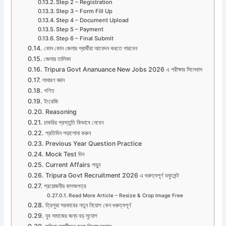
Step 2 – Registration
Step 3 – Form Fill Up
Step 4 – Document Upload
Step 5 – Payment
Step 6 – Final Submit
কোন কোন জেলার প্রার্থীরা আবেদন করতে পারবেন
জেলার তালিকা
Tripura Govt Ananuance New Jobs 2026 এ পরীক্ষার সিলেবাস
সাধারণ জ্ঞান
গণিত
ইংরেজি
Reasoning
চাকরির প্রস্তুতি কিভাবে নেবেন
প্রতিদিন পড়াশোনা করুন
Previous Year Question Practice
Mock Test দিন
Current Affairs পড়ুন
Tripura Govt Recruitment 2026 এ গুরুত্বপূর্ণ ডকুমেন্ট
প্রয়োজনীয় কাগজপত্র
Read More Article – Resize & Crop Image Free
ত্রিপুরা সরকারের নতুন নিয়োগ কেন গুরুত্বপূর্ণ
যুব সমাজের জন্য বড় সুযোগ