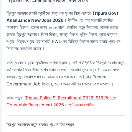
Tripura Govt Ananuance New Jobs 2026
ত্রিপুরা রাজ্যের চাকরি প্রার্থীদের জন্য বড় সুখবর নিয়ে এসেছে
Tripura Govt
Ananuance New Jobs 2026
। দীর্ঘদিন ধরে যারা সরকারি চাকরির
অপেক্ষায় ছিলেন, তাদের জন্য ২০২৬ সালে একাধিক নতুন নিয়োগের ঘোষণা করতে
চলেছে ত্রিপুরা সরকার। শিক্ষা বিভাগ, স্বাস্থ্য বিভাগ, পুলিশ বিভাগ, গ্রাম উন্নয়ন
দপ্তর, বিদ্যুৎ দপ্তর, ট্রান্সপোর্ট, PWD সহ বিভিন্ন বিভাগে হাজার হাজার শূন্যপদে
নিয়োগের সম্ভাবনা রয়েছে।
বর্তমানে বেকার যুবক-যুবতীদের সংখ্যা বাড়ছে। সেই পরিস্থিতিতে ত্রিপুরা সরকার নতুন
কর্মসংস্থান তৈরির উপর বিশেষ জোর দিয়েছে। সরকারি সূত্র অনুযায়ী, ২০২৬ সালে
রাজ্যে নতুন নিয়োগ প্রক্রিয়া আরও দ্রুত শুরু হবে। তাই যারা Tripura
Government Job খুঁজছেন, তাদের জন্য এই খবর অত্যন্ত গুরুত্বপূর্ণ।
আরও পড়ুন-
Tripura
Police SI Recruitment 2026: 916 Police
Constable Recruitment 2026 সম্পূর্ণ আবেদন গাইড
ত্রিপুরা সরকারের নতুন চাকরির প্রধান বিভাগসমূহ