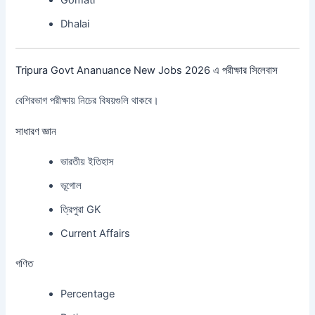
Gomati
Dhalai
Tripura Govt Ananuance New Jobs 2026 এ পরীক্ষার সিলেবাস
বেশিরভাগ পরীক্ষায় নিচের বিষয়গুলি থাকবে।
সাধারণ জ্ঞান
ভারতীয় ইতিহাস
ভূগোল
ত্রিপুরা GK
Current Affairs
গণিত
Percentage