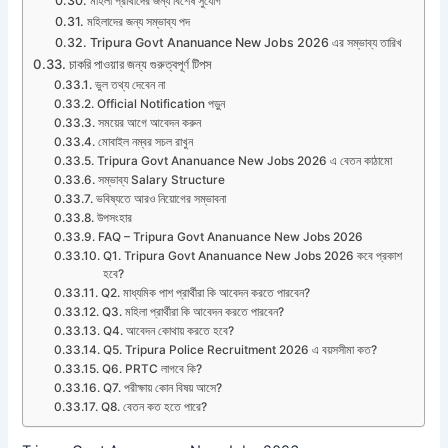
মহিলা প্রার্থীদের জন্য বিশেষ সুযোগ
মহিলাদের জন্য সম্ভাব্য পদ
Tripura Govt Ananuance New Jobs 2026 এর সম্ভাব্য তারিখ
চাকরি পাওয়ার জন্য গুরুত্বপূর্ণ টিপস
ভুল তথ্য দেবেন না
Official Notification পড়ুন
সময়ের আগে আবেদন করুন
মোবাইল নম্বর সচল রাখুন
Tripura Govt Ananuance New Jobs 2026 এ বেতন কাঠামো
সম্ভাব্য Salary Structure
ভবিষ্যতে আরও নিয়োগের সম্ভাবনা
উপসংহার
FAQ – Tripura Govt Ananuance New Jobs 2026
Q1. Tripura Govt Ananuance New Jobs 2026 কবে প্রকাশ
হবে?
Q2. মাধ্যমিক পাশ প্রার্থীরা কি আবেদন করতে পারবেন?
Q3. মহিলা প্রার্থীরা কি আবেদন করতে পারবেন?
Q4. আবেদন কোথায় করতে হবে?
Q5. Tripura Police Recruitment 2026 এ বয়সসীমা কত?
Q6. PRTC লাগবে কি?
Q7. পরীক্ষায় কোন বিষয় আসে?
Q8. বেতন কত হতে পারে?