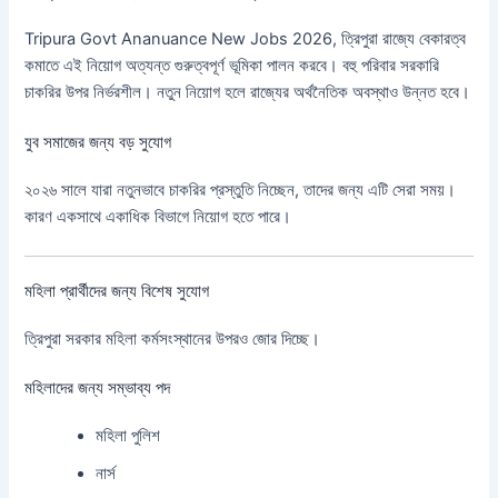
Tripura Govt Ananuance New Jobs 2026, ত্রিপুরা রাজ্যে বেকারত্ব
কমাতে এই নিয়োগ অত্যন্ত গুরুত্বপূর্ণ ভূমিকা পালন করবে। বহু পরিবার সরকারি
চাকরির উপর নির্ভরশীল। নতুন নিয়োগ হলে রাজ্যের অর্থনৈতিক অবস্থাও উন্নত হবে।
যুব সমাজের জন্য বড় সুযোগ
২০২৬ সালে যারা নতুনভাবে চাকরির প্রস্তুতি নিচ্ছেন, তাদের জন্য এটি সেরা সময়।
কারণ একসাথে একাধিক বিভাগে নিয়োগ হতে পারে।
মহিলা প্রার্থীদের জন্য বিশেষ সুযোগ
ত্রিপুরা সরকার মহিলা কর্মসংস্থানের উপরও জোর দিচ্ছে।
মহিলাদের জন্য সম্ভাব্য পদ
মহিলা পুলিশ
নার্স