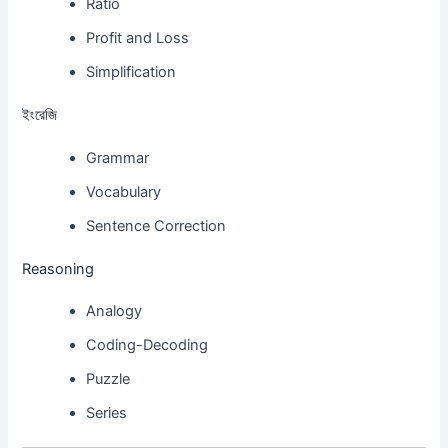
Ratio
Profit and Loss
Simplification
ইংরেজি
Grammar
Vocabulary
Sentence Correction
Reasoning
Analogy
Coding-Decoding
Puzzle
Series