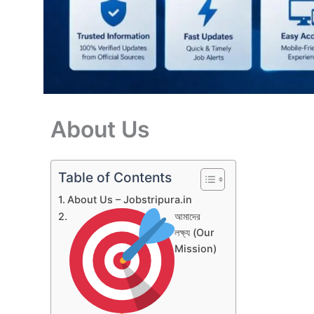
About Us
Table of Contents
About Us – Jobstripura.in
আমাদের
লক্ষ্য (Our
Mission)