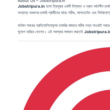
About Us – Jobstripura.in
Jobstripura.in
হলো ত্রিপুরার একটি বিশ্বস্ত ও দ্রুত বর্ধনশীল চা
অন্যান্য অঞ্চলের চাকরি প্রার্থীদের কাছে সঠিক, আপডেটেড এবং নির্ভরযো
বর্তমান সময়ের প্রতিযোগিতামূলক চাকরির বাজারে সঠিক তথ্য পাওয়াই সবচেয়ে ব
সুযোগ হারিয়ে ফেলেন। এই সমস্যার সমাধান করতেই
Jobstripura.i