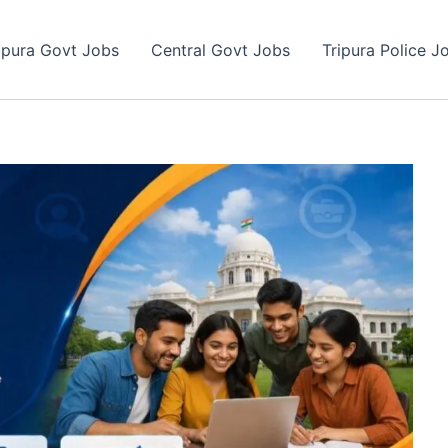
ipura Govt Jobs
Central Govt Jobs
Tripura Police J