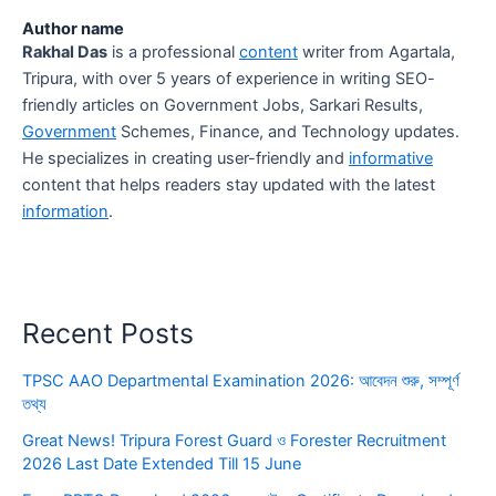
Author name
Rakhal Das
is a professional
content
writer from Agartala,
Tripura, with over 5 years of experience in writing SEO-
friendly articles on Government Jobs, Sarkari Results,
Government
Schemes, Finance, and Technology updates.
He specializes in creating user-friendly and
informative
content that helps readers stay updated with the latest
information
.
Recent Posts
TPSC AAO Departmental Examination 2026: আবেদন শুরু, সম্পূর্ণ
তথ্য
Great News! Tripura Forest Guard ও Forester Recruitment
2026 Last Date Extended Till 15 June