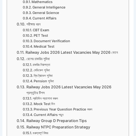
Mathematics
General Intelligence
General Science
Current Affairs
পরীক্ষার ধরন
CBT Exam
PET Test
Document Verification
Medical Test
Railway Jobs 2026 Latest Vacancies May 2026 বেতন
রেলের চাকরির সুবিধা
চাকরির নিরাপত্তা
মেডিকেল সুবিধা
ফ্রি ট্রাভেল সুবিধা
Pension সুবিধা
Railway Jobs 2026 Latest Vacancies May 2026
প্রস্তুতির টিপস
প্রতিদিন পড়াশোনা করুন
Mock Test দিন
Previous Year Question Practice করুন
Current Affairs পড়ুন
Railway Group D Preparation Tips
Railway NTPC Preparation Strategy
গুরুত্বপূর্ণ বিষয়