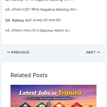
হ্যাঁ, বেশিরভাগ CBT পরীক্ষায় Negative Marking থাকে।
Q8. Railway ALP এর জন্য ITI লাগবে কি?
হ্যাঁ, বেশিরভাগ ক্ষেত্রে ITI বা Diploma প্রয়োজন হয়।
PREVIOUS
NEXT
Related Posts