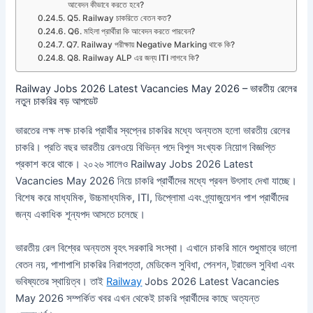
আবেদন কীভাবে করতে হবে?
Q5. Railway চাকরিতে বেতন কত?
Q6. মহিলা প্রার্থীরা কি আবেদন করতে পারবেন?
Q7. Railway পরীক্ষায় Negative Marking থাকে কি?
Q8. Railway ALP এর জন্য ITI লাগবে কি?
Railway Jobs 2026 Latest Vacancies May 2026 – ভারতীয় রেলের
নতুন চাকরির বড় আপডেট
ভারতের লক্ষ লক্ষ চাকরি প্রার্থীর স্বপ্নের চাকরির মধ্যে অন্যতম হলো ভারতীয় রেলের
চাকরি। প্রতি বছর ভারতীয় রেলওয়ে বিভিন্ন পদে বিপুল সংখ্যক নিয়োগ বিজ্ঞপ্তি
প্রকাশ করে থাকে। ২০২৬ সালেও Railway Jobs 2026 Latest
Vacancies May 2026 নিয়ে চাকরি প্রার্থীদের মধ্যে প্রবল উৎসাহ দেখা যাচ্ছে।
বিশেষ করে মাধ্যমিক, উচ্চমাধ্যমিক, ITI, ডিপ্লোমা এবং গ্র্যাজুয়েশন পাশ প্রার্থীদের
জন্য একাধিক শূন্যপদ আসতে চলেছে।
ভারতীয় রেল বিশ্বের অন্যতম বৃহৎ সরকারি সংস্থা। এখানে চাকরি মানে শুধুমাত্র ভালো
বেতন নয়, পাশাপাশি চাকরির নিরাপত্তা, মেডিকেল সুবিধা, পেনশন, ট্রাভেল সুবিধা এবং
ভবিষ্যতের স্থায়িত্ব। তাই
Railway
Jobs 2026 Latest Vacancies
May 2026 সম্পর্কিত খবর এখন থেকেই চাকরি প্রার্থীদের কাছে অত্যন্ত