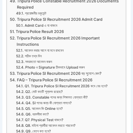
Tripura Police Constable Recruitment 2026 Documents
Required
প্রয়োজনীয় ডকুমেন্ট
Tripura Police SI Recruitment 2026 Admit Card
Admit Card এ যা থাকবে
Tripura Police Result 2026
Tripura Police SI Recruitment 2026 Important
Instructions
আবেদন করার আগে যা মনে রাখবেন
সঠিক তথ্য দিন
সময়মতো আবেদন করুন
Photo ও Signature ঠিকভাবে Upload করুন
Tripura Police SI Recruitment 2026 বড় সুযোগ কেন?
FAQ – Tripura Police SI Recruitment 2026
Q1. Tripura Police SI Recruitment 2026 কবে বের হবে?
Q2. মোট কতটি শূন্যপদ রয়েছে?
Q3. Constable পদের জন্য শিক্ষাগত যোগ্যতা কী?
Q4. SI পদের জন্য কী যোগ্যতা লাগবে?
Q5. আবেদন কি Online হবে?
Q6. বয়সসীমা কত?
Q7. Physical Test থাকবে?
Q8. মহিলা প্রার্থীরা আবেদন করতে পারবেন?
Q9. বেতন কত হবে?