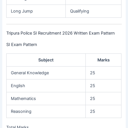
Long Jump
Qualifying
Tripura Police SI Recruitment 2026 Written Exam Pattern
SI Exam Pattern
Subject
Marks
General Knowledge
25
English
25
Mathematics
25
Reasoning
25
Total Marks