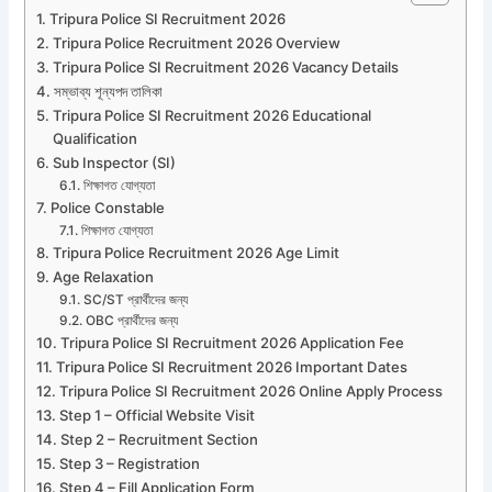
Tripura Police SI Recruitment 2026
Tripura Police Recruitment 2026 Overview
Tripura Police SI Recruitment 2026 Vacancy Details
সম্ভাব্য শূন্যপদ তালিকা
Tripura Police SI Recruitment 2026 Educational
Qualification
Sub Inspector (SI)
শিক্ষাগত যোগ্যতা
Police Constable
শিক্ষাগত যোগ্যতা
Tripura Police Recruitment 2026 Age Limit
Age Relaxation
SC/ST প্রার্থীদের জন্য
OBC প্রার্থীদের জন্য
Tripura Police SI Recruitment 2026 Application Fee
Tripura Police SI Recruitment 2026 Important Dates
Tripura Police SI Recruitment 2026 Online Apply Process
Step 1 – Official Website Visit
Step 2 – Recruitment Section
Step 3 – Registration
Step 4 – Fill Application Form