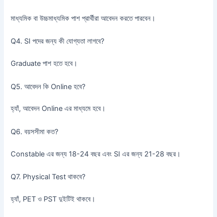
মাধ্যমিক বা উচ্চমাধ্যমিক পাশ প্রার্থীরা আবেদন করতে পারবেন।
Q4. SI পদের জন্য কী যোগ্যতা লাগবে?
Graduate পাশ হতে হবে।
Q5. আবেদন কি Online হবে?
হ্যাঁ, আবেদন Online এর মাধ্যমে হবে।
Q6. বয়সসীমা কত?
Constable এর জন্য 18-24 বছর এবং SI এর জন্য 21-28 বছর।
Q7. Physical Test থাকবে?
হ্যাঁ, PET ও PST দুইটিই থাকবে।