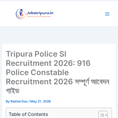
Skip
to
content
Tripura Police SI
Recruitment 2026: 916
Police Constable
Recruitment 2026 সম্পূর্ণ আবেদন
গাইড
By
Rakhal Das
/
May 21, 2026
Table of Contents