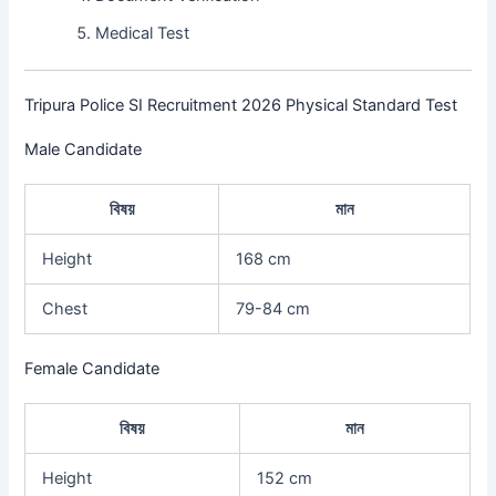
Medical Test
Tripura Police SI Recruitment 2026 Physical Standard Test
Male Candidate
বিষয়
মান
Height
168 cm
Chest
79-84 cm
Female Candidate
বিষয়
মান
Height
152 cm