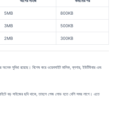
আগের সাইজ
কমানোর পর
5MB
800KB
3MB
500KB
2MB
300KB
সুবিধা রয়েছে। বিশেষ করে ওয়েবসাইট মালিক, ব্লগার, ইউটিউবার এবং
 বড় সাইজের ছবি থাকে, তাহলে পেজ লোড হতে বেশি সময় লাগে। এতে