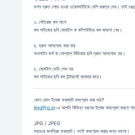
গুগল দ্রুত লোড হওয়া ওয়েবসাইটকে বেশি গুরুত্ব দেয়। 
৩. স্টোরেজ কম লাগে
কম সাইজের ছবি মোবাইল বা কম্পিউটারে কম জায়গা নেয়।
৪. দ্রুত আপলোড করা যায়
অনলাইন ফর্ম বা সোশ্যাল মিডিয়ায় ছবি দ্রুত আপলোড হয়।
৫. মোবাইল ডেটা সেভ হয়
কম সাইজের ছবি কম ইন্টারনেট ব্যবহার করে।
কোন কোন ইমেজ ফরম্যাট কমপ্রেস করা যায়?
ImgPro.in
-এ আপনি বিভিন্ন ধরনের ইমেজ কমপ্রেস করতে পা
JPG / JPEG
সবচেয়ে জনপ্রিয় ফরম্যাট। ফটো কমপ্রেস করার জন্য ভালো।