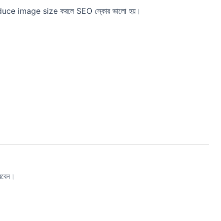
তাই reduce image size করলে SEO স্কোর ভালো হয়।
রবেন।