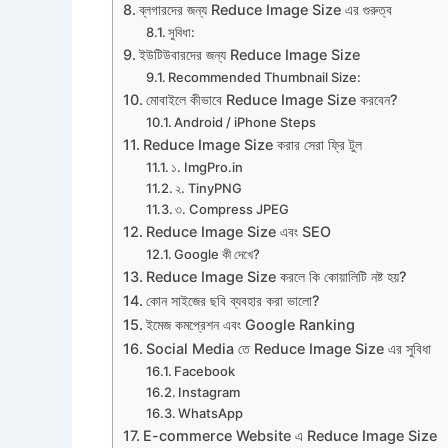
ব্লগারদের জন্য Reduce Image Size এর গুরুত্ব
সুবিধা:
ইউটিউবারদের জন্য Reduce Image Size
Recommended Thumbnail Size:
মোবাইলে কীভাবে Reduce Image Size করবেন?
Android / iPhone Steps
Reduce Image Size করার সেরা ফ্রি টুল
১. ImgPro.in
২. TinyPNG
৩. Compress JPEG
Reduce Image Size এবং SEO
Google কী দেখে?
Reduce Image Size করলে কি কোয়ালিটি নষ্ট হয়?
কোন সাইজের ছবি ব্যবহার করা ভালো?
ইমেজ কমপ্রেশন এবং Google Ranking
Social Media তে Reduce Image Size এর সুবিধা
Facebook
Instagram
WhatsApp
E-commerce Website এ Reduce Image Size