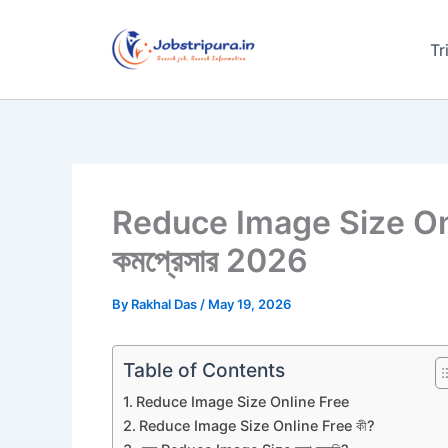
Skip
to
Tr
content
Reduce Image Size Onli
কমপ্রেসার 2026
By
Rakhal Das
/
May 19, 2026
Table of Contents
Reduce Image Size Online Free
Reduce Image Size Online Free কী?