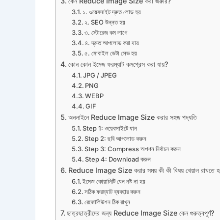
কেন Reduce Image Size করা জরুরি?
১. ওয়েবসাইট দ্রুত লোড হয়
২. SEO উন্নত হয়
৩. স্টোরেজ কম লাগে
৪. দ্রুত আপলোড করা যায়
৫. মোবাইল ডেটা সেভ হয়
কোন কোন ইমেজ ফরম্যাট কমপ্রেস করা যায়?
JPG / JPEG
PNG
WEBP
GIF
অনলাইনে Reduce Image Size করার সহজ পদ্ধতি
Step 1: ওয়েবসাইটে যান
Step 2: ছবি আপলোড করুন
Step 3: Compress অপশন নির্বাচন করুন
Step 4: Download করুন
Reduce Image Size করার সময় কী কী বিষয় খেয়াল রাখতে হ
ইমেজ কোয়ালিটি যেন নষ্ট না হয়
সঠিক ফরম্যাট ব্যবহার করুন
রেজোলিউশন ঠিক রাখুন
ছাত্রছাত্রীদের জন্য Reduce Image Size কেন গুরুত্বপূর্ণ?