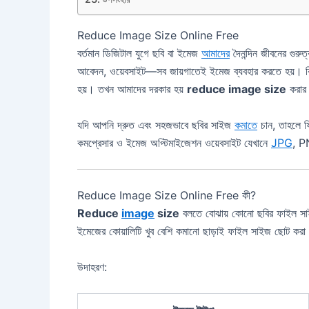
Reduce Image Size Online Free
বর্তমান ডিজিটাল যুগে ছবি বা ইমেজ
আমাদের
দৈনন্দিন জীবনের গুরুত
আবেদন, ওয়েবসাইট—সব জায়গাতেই ইমেজ ব্যবহার করতে হয়। ক
হয়। তখন আমাদের দরকার হয়
reduce image size
করার
যদি আপনি দ্রুত এবং সহজভাবে ছবির সাইজ
কমাতে
চান, তাহলে ফ্
কমপ্রেসার ও ইমেজ অপ্টিমাইজেশন ওয়েবসাইট যেখানে
JPG
, P
Reduce Image Size Online Free কী?
Reduce
image
size
বলতে বোঝায় কোনো ছবির ফাইল সাইজ
ইমেজের কোয়ালিটি খুব বেশি কমানো ছাড়াই ফাইল সাইজ ছোট করা
উদাহরণ: