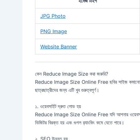
ইমেজ টাইপ
JPG Photo
PNG Image
Website Banner
কেন Reduce Image Size করা জরুরি?
Reduce Image Size Online Free ছবির সাইজ কমানোর অনেক 
ছাত্রছাত্রীদের জন্য এটি খুব গুরুত্বপূর্ণ।
১. ওয়েবসাইট দ্রুত লোড হয়
Reduce Image Size Online Free যদি আপনার ওয়েবসাইটে
ভিজিটর বিরক্ত হয় এবং গুগল র‍্যাংকিং কমে যেতে পারে।
২. SEO উন্নত হয়