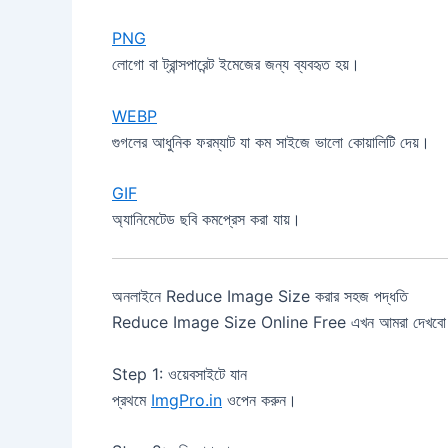
PNG
লোগো বা ট্রান্সপারেন্ট ইমেজের জন্য ব্যবহৃত হয়।
WEBP
গুগলের আধুনিক ফরম্যাট যা কম সাইজে ভালো কোয়ালিটি দেয়।
GIF
অ্যানিমেটেড ছবি কমপ্রেস করা যায়।
অনলাইনে Reduce Image Size করার সহজ পদ্ধতি
Reduce Image Size Online Free এখন আমরা দেখবো কীভ
Step 1: ওয়েবসাইটে যান
প্রথমে
ImgPro.in
ওপেন করুন।