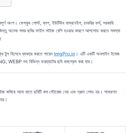
্বপূর্ণ অংশ। ফেসবুক পোস্ট, ব্লগ, ইউটিউব থাম্বনেইল, চাকরির ফর্ম, সরকারি
িন্তু অনেক সময় ছবির ফাইল সাইজ বেশি হওয়ার কারণে আপলোড করতে সমস্যা
।
রি টুল হিসেবে ব্যবহার করতে পারেন
ImgPro.in
। এটি একটি অনলাইন ইমেজ
NG, WEBP সহ বিভিন্ন ফরম্যাটের ছবি কমপ্রেস করা যায়।
 কমিয়ে আনা যাতে ছবিটি কম স্টোরেজ নেয় এবং দ্রুত লোড হয়। সাধারণত
 হয়।