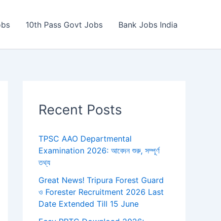
obs
10th Pass Govt Jobs
Bank Jobs India
Recent Posts
TPSC AAO Departmental
Examination 2026: আবেদন শুরু, সম্পূর্ণ
তথ্য
Great News! Tripura Forest Guard
ও Forester Recruitment 2026 Last
Date Extended Till 15 June