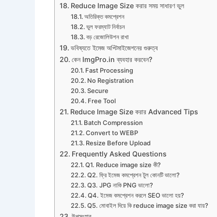
Reduce Image Size করার সময় সাধারণ ভুল
অতিরিক্ত কমপ্রেশন
ভুল ফরম্যাট নির্বাচন
বড় রেজোলিউশন রাখা
ভবিষ্যতে ইমেজ অপ্টিমাইজেশনের গুরুত্ব
কেন ImgPro.in ব্যবহার করবেন?
Fast Processing
No Registration
Secure
Free Tool
Reduce Image Size করার Advanced Tips
Batch Compression
Convert to WEBP
Resize Before Upload
Frequently Asked Questions
Q1. Reduce image size কী?
Q2. ফ্রি ইমেজ কমপ্রেশন টুল কোনটি ভালো?
Q3. JPG নাকি PNG ভালো?
Q4. ইমেজ কমপ্রেশন করলে SEO ভালো হয়?
Q5. মোবাইল দিয়ে কি reduce image size করা যায়?
উপসংহার